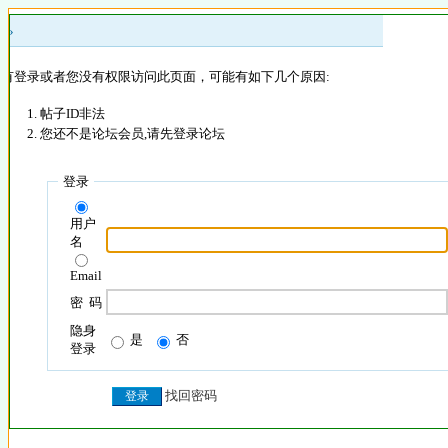
 »
没有登录或者您没有权限访问此页面，可能有如下几个原因:
帖子ID非法
您还不是论坛会员,请先登录论坛
登录
用户
名
Email
密 码
隐身
是
否
登录
找回密码