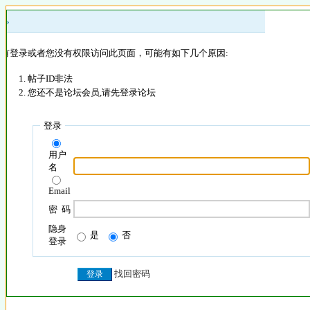
 »
没有登录或者您没有权限访问此页面，可能有如下几个原因:
帖子ID非法
您还不是论坛会员,请先登录论坛
登录
用户
名
Email
密 码
隐身
是
否
登录
找回密码