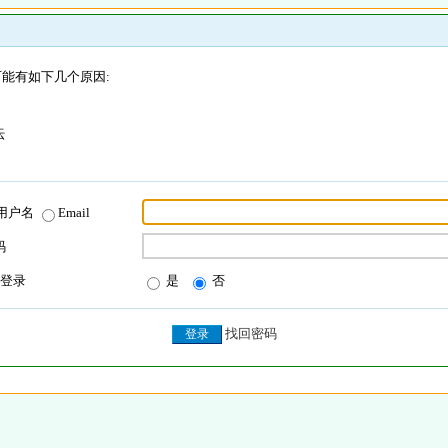
能有如下几个原因:
坛
用户名
Email
码
登录
是
否
找回密码