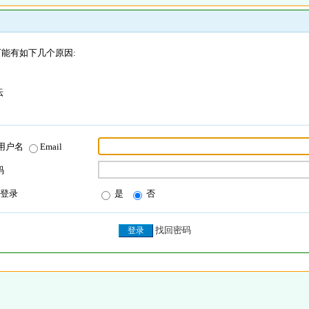
能有如下几个原因:
坛
用户名
Email
码
登录
是
否
找回密码