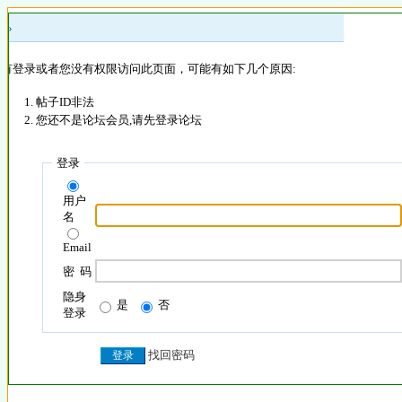
 »
没有登录或者您没有权限访问此页面，可能有如下几个原因:
帖子ID非法
您还不是论坛会员,请先登录论坛
登录
用户
名
Email
密 码
隐身
是
否
登录
找回密码