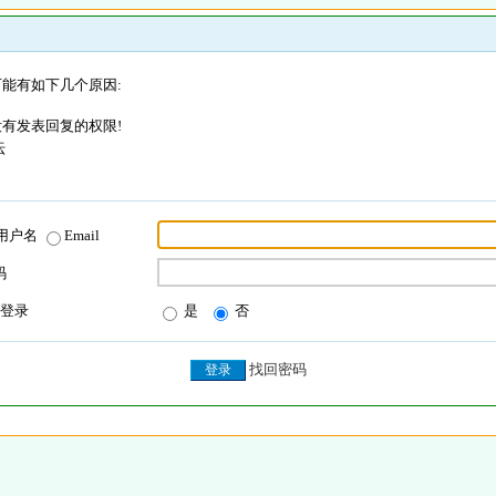
能有如下几个原因:
有发表回复的权限!
坛
用户名
Email
码
登录
是
否
找回密码